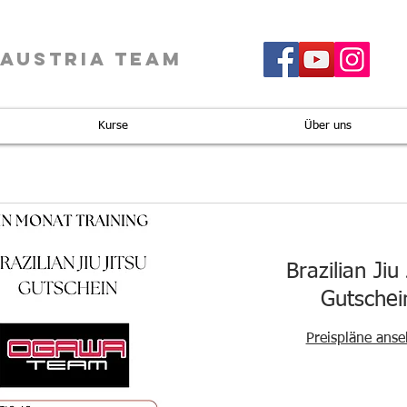
 AUSTRIA TEAM
Kurse
Über uns
Brazilian Jiu 
Gutschei
Preispläne ans