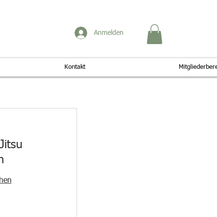
Anmelden
Kontakt
Mitgliederber
Jitsu
n
ehen