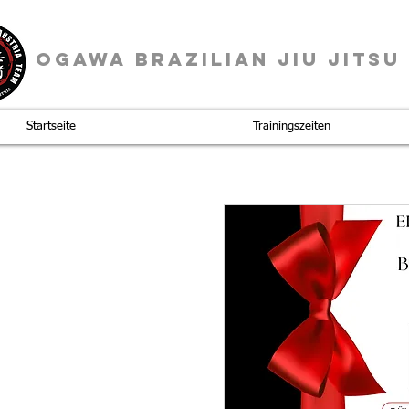
OGAWA BRAZILIAN JIU JITSU
Startseite
Trainingszeiten